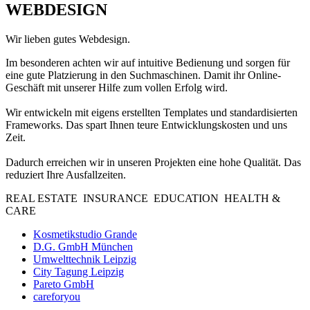
WEBDESIGN
Wir lieben gutes Webdesign.
Im besonderen achten wir auf intuitive Bedienung und sorgen für
eine gute Platzierung in den Suchmaschinen. Damit ihr Online-
Geschäft mit unserer Hilfe zum vollen Erfolg wird.
Wir entwickeln mit eigens erstellten Templates und standardisierten
Frameworks. Das spart Ihnen teure Entwicklungskosten und uns
Zeit.
Dadurch erreichen wir in unseren Projekten eine hohe Qualität. Das
reduziert Ihre Ausfallzeiten.
REAL ESTATE
INSURANCE
EDUCATION
HEALTH &
CARE
Kosmetikstudio Grande
D.G. GmbH München
Umwelttechnik Leipzig
City Tagung Leipzig
Pareto GmbH
careforyou