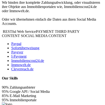
Wir binden ihre komplette Zahlungsabwicklung, oder visualisieren
ihre Objekte aus Immobilienportalen wie, Immobilienscout24.de
oder Immowelt.de.
Oder wir übernehmen einfach die Daten aus ihren Social Media
Accounts.
RESTful Web Service
PAYMENT
THIRD PARTY
CONTENT
SOCIAL MEDIA CONTENT
Paypal
Sofortüberweisung
Payever
I-Payment
Immobilienscout24.de
Immowelt.de
Cleverreach.de
Our Skills
90%
Zahlungsanbieter
95%
Google API / Social Media
85%
E-Mail Marketing
95%
Immobilienportale